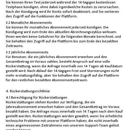
Sie können Ihren Test jederzeit während der 14-tägigen kostenlosen
Testphase kündigen, ohne dabei irgendwelche Kosten zu verursachen.
Nach der Kündigung wird Ihr Konto sofort deaktiviert, und Sie verlieren
den Zugriff auf die Funktionen der Plattform.
3.2 Monatliche Abonnements
Sie können Ihr monatliches Abonnement jederzeit kündigen. Die
Kündigung wird zum Ende des aktuellen Abrechnungszyklus wirksam.
Ihnen werden keine Gebühren für die folgenden Monate berechnet, und
Sie behalten den Zugriff auf die Plattform bis zum Ende des bezahlten
Zeitraums.
3.3 Jährliche Abonnements
Für Benutzer, die ein jährliches Abonnement erwerben und den
Gesamtbetrag im Voraus zahlen, besteht Anspruch auf eine volle
Rückerstattung, wenn die Anfrage innerhalb von 14 Tagen ab Kaufdatum
gestellt wird. Nach Ablauf der 14-tägigen Frist sind Stornierungen nicht
mehr erstattungsfähig, aber Sie behalten den Zugriff auf die Plattform
für den restlichen bezahlten Abonnementzeitraum.
4. Rückerstattungsrichtlinie
4.1 Berechtigung für Rückerstattungen
Rückerstattungen stehen Kunden zur Verfügung, die ein
Jahresabonnement erworben haben und den Gesamtbetrag im Voraus
bezahlt haben. Die Anfrage muss innerhalb von 14 Tagen nach dem Kauf
gestellt werden. Rückerstattungen werden gewährt, wenn Sie erhebliche
technische Probleme mit unserer Plattform haben, die nicht innerhalb
eines angemessenen Zeitrahmens von unserem Support-Team gelöst
werden können.