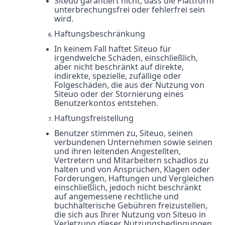
Siteuo garantiert nicht, dass die Plattform
unterbrechungsfrei oder fehlerfrei sein
wird.
Haftungsbeschränkung
In keinem Fall haftet Siteuo für
irgendwelche Schäden, einschließlich,
aber nicht beschränkt auf direkte,
indirekte, spezielle, zufällige oder
Folgeschäden, die aus der Nutzung von
Siteuo oder der Stornierung eines
Benutzerkontos entstehen.
Haftungsfreistellung
Benutzer stimmen zu, Siteuo, seinen
verbundenen Unternehmen sowie seinen
und ihren leitenden Angestellten,
Vertretern und Mitarbeitern schadlos zu
halten und von Ansprüchen, Klagen oder
Forderungen, Haftungen und Vergleichen
einschließlich, jedoch nicht beschränkt
auf angemessene rechtliche und
buchhalterische Gebühren freizustellen,
die sich aus Ihrer Nutzung von Siteuo in
Verletzung dieser Nutzungsbedingungen